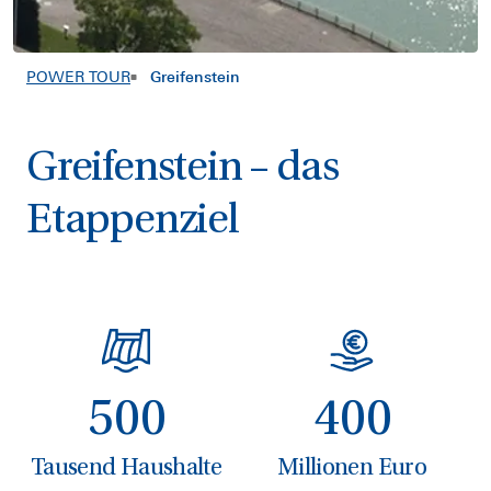
POWER TOUR
Greifenstein
Greifenstein – das
Etappenziel
5
0
0
4
0
0
Tausend Haushalte
Millionen Euro