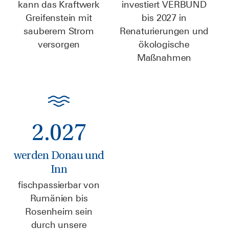
kann das Kraftwerk
investiert VERBUND
Greifenstein mit
bis 2027 in
sauberem Strom
Renaturierungen und
versorgen
ökologische
Maßnahmen
2
.
0
2
7
werden Donau und
Inn
fischpassierbar von
Rumänien bis
Rosenheim sein
durch unsere