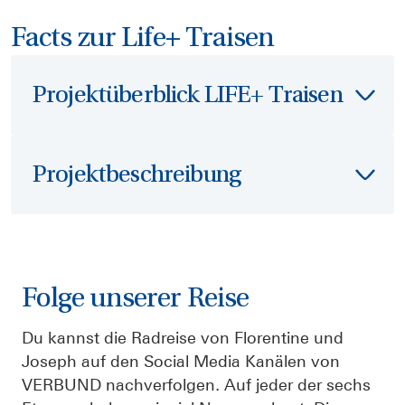
Facts zur Life+ Traisen
Projektüberblick LIFE+ Traisen
Projektbeschreibung
Folge unserer Reise
Das LIFE+ Projekt setzte Maßnahmen im
Du kannst die Radreise von Florentine und
Bereich zwischen der Donau und dem
Joseph auf den Social Media Kanälen von
ehemals errichteten Traisen-Kanal und schuf
VERBUND nachverfolgen. Auf jeder der sechs
dort einen gänzlich neuen Traisen-Fluss mit