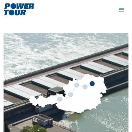
verbund.com
ZUM INHALT SPRINGEN